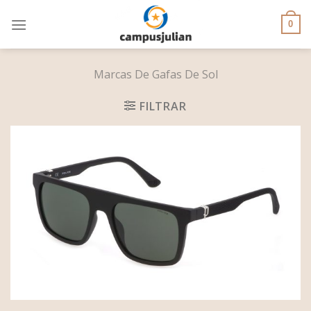
Skip
to
0
content
Marcas De Gafas De Sol
FILTRAR