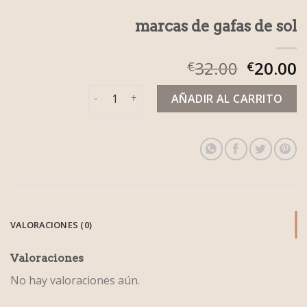
marcas de gafas de sol
32.00
20.00
€
€
marcas de gafas de sol cantidad
AÑADIR AL CARRITO
VALORACIONES (0)
Valoraciones
No hay valoraciones aún.