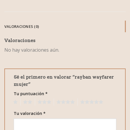
VALORACIONES (0)
Valoraciones
No hay valoraciones aún.
Sé el primero en valorar “rayban wayfarer
mujer”
Tu puntuación
*
1
2
3
4
5
Tu valoración
*