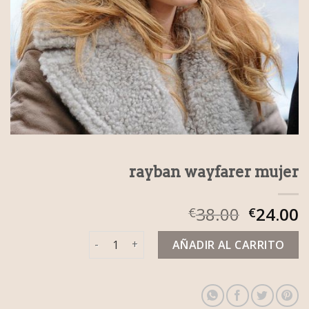
rayban wayfarer mujer
38.00
24.00
€
€
rayban wayfarer mujer cantidad
AÑADIR AL CARRITO