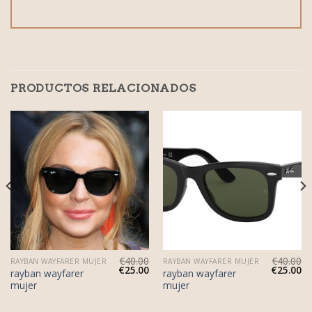
PRODUCTOS RELACIONADOS
€
40.00
€
40.00
RAYBAN WAYFARER MUJER
RAYBAN WAYFARER MUJER
€
25.00
€
25.00
rayban wayfarer
rayban wayfarer
mujer
mujer