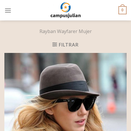
Skip
to
0
content
Rayban Wayfarer Mujer
FILTRAR