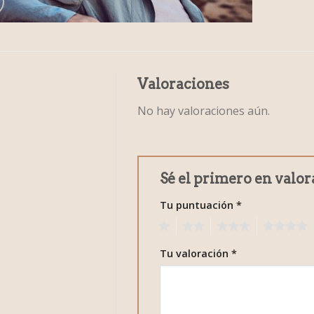
Valoraciones
No hay valoraciones aún.
Sé el primero en valor
Tu puntuación
*
1
2
3
4
Tu valoración
*