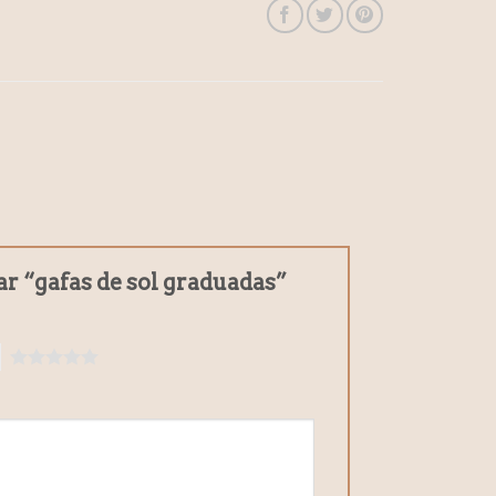
ar “gafas de sol graduadas”
5