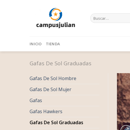
Skip
to
Buscar
content
por:
INICIO
TIENDA
Gafas De Sol Graduadas
Gafas De Sol Hombre
Gafas De Sol Mujer
Gafas
Gafas Hawkers
Gafas De Sol Graduadas