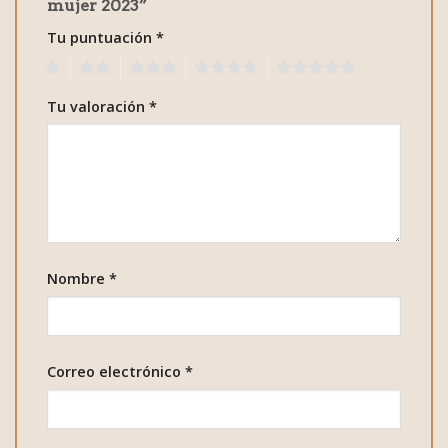
mujer 2023”
Tu puntuación
*
1
2
3
4
5
Tu valoración
*
Nombre
*
Correo electrónico
*