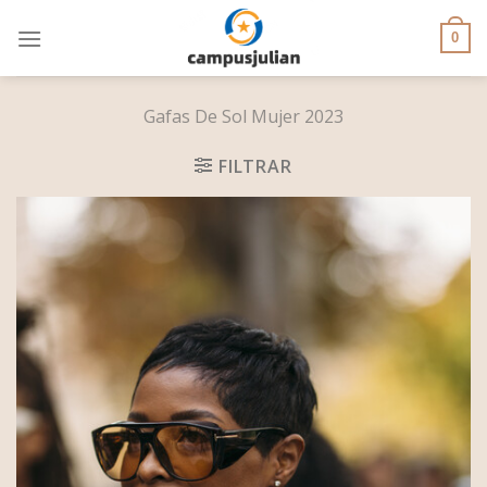
Skip
to
0
content
Gafas De Sol Mujer 2023
FILTRAR